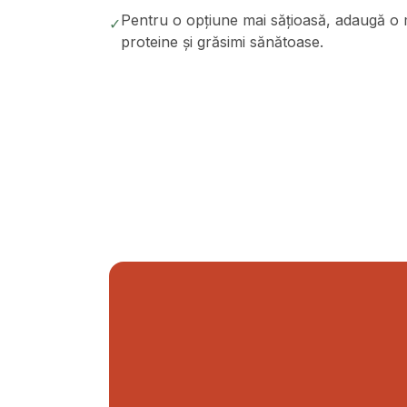
Pentru o opțiune mai săţioasă, adaugă o
✓
proteine și grăsimi sănătoase.