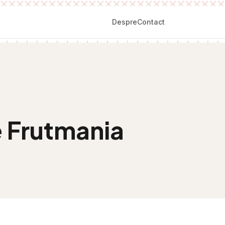
Despre
Contact
e Frutmania