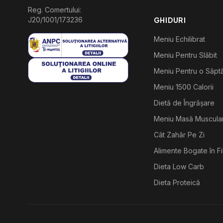
Reg. Comertului:
J20/1001/173236
GHIDURI
Meniu Echilibrat
Meniu Pentru Slăbit
Meniu Pentru o Săp
Meniu 1500 Calorii
Dietă de Îngrășare
Meniu Masă Muscula
Cât Zahăr Pe Zi
Alimente Bogate în F
Dieta Low Carb
Dieta Proteică