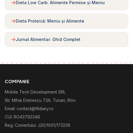
Dieta Low Carb: Alimente Permise și Meniu
Dieta Proteică: Meniu și Alimente
Jurnal Alimentar: Ghid Complet
COMPANIE
Mobile Tech Development SRL
Str. Mihai Eminescu 73A, Tunari, Ilfov
Email: contact@fitdiary.ro
CUI: RO43792346
Reg. Comertului: J20/1001/173236