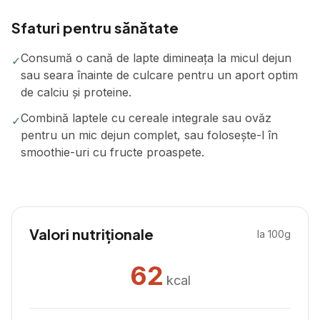
Sfaturi pentru sănătate
Consumă o cană de lapte dimineața la micul dejun
✓
sau seara înainte de culcare pentru un aport optim
de calciu și proteine.
Combină laptele cu cereale integrale sau ovăz
✓
pentru un mic dejun complet, sau folosește-l în
smoothie-uri cu fructe proaspete.
Valori nutriționale
la 100g
62
kcal