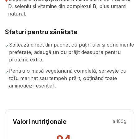
●
D, seleniu și vitamine din complexul B, plus umami
natural.
Sfaturi pentru sănătate
Saltează direct din pachet cu puțin ulei și condimente
✓
preferate, adaugă un ou prăjit deasupra pentru
proteine extra.
Pentru o masă vegetariană completă, servește cu
✓
tofu marinat sau tempeh prăjit, obținând toate
aminoacizii esențiali.
Valori nutriționale
la 100g