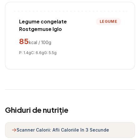
Legume congelate
LEGUME
Rostgemuse Iglo
85
kcal / 100g
P:
1.4
g
C:
6.6
g
G:
5.5
g
Ghiduri de nutriție
Scanner Calorii: Afli Caloriile în 3 Secunde