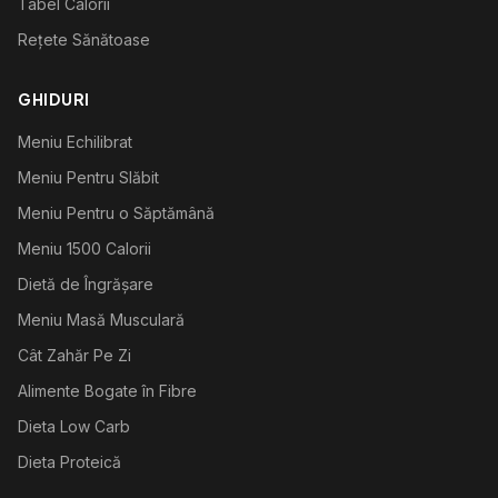
Tabel Calorii
Rețete Sănătoase
GHIDURI
Meniu Echilibrat
Meniu Pentru Slăbit
Meniu Pentru o Săptămână
Meniu 1500 Calorii
Dietă de Îngrășare
Meniu Masă Musculară
Cât Zahăr Pe Zi
Alimente Bogate în Fibre
Dieta Low Carb
Dieta Proteică