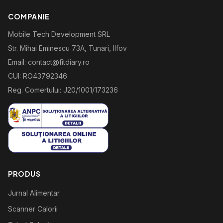
COMPANIE
Mobile Tech Development SRL
Str. Mihai Eminescu 73A, Tunari, Ilfov
Email: contact@fitdiary.ro
CUI: RO43792346
Reg. Comertului: J20/1001/173236
PRODUS
Jurnal Alimentar
Scanner Calorii