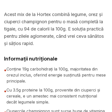
Acest mix de la Hortex combină legume, orez și
ciuperci champignon pentru o masă completă la
tigaie, cu 94 de calorii la 100g. E soluția practică
pentru zilele aglomerate, când vrei ceva sănătos
și sățios rapid.
Informații nutriționale
Conține 19g carbohidrați la 100g, majoritatea din
●
orezul inclus, oferind energie susținută pentru mese
principale.
Cu 3.5g proteine la 100g, provenite din ciuperci și
●
cereale, e un amestec mai consistent nutrițional
decât legumele simple.
Ciupercile champignon sunt surse bune de vitamina