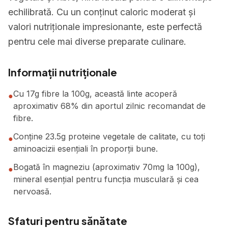
echilibrată. Cu un conținut caloric moderat și
valori nutriționale impresionante, este perfectă
pentru cele mai diverse preparate culinare.
Informații nutriționale
Cu 17g fibre la 100g, această linte acoperă
●
aproximativ 68% din aportul zilnic recomandat de
fibre.
Conține 23.5g proteine vegetale de calitate, cu toți
●
aminoacizii esențiali în proporții bune.
Bogată în magneziu (aproximativ 70mg la 100g),
●
mineral esențial pentru funcția musculară și cea
nervoasă.
Sfaturi pentru sănătate