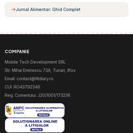
Jurnal Alimentar: Ghid Complet
COMPANIE
Mobile Tech Development SRL
Str. Mihai Eminescu 73A, Tunari, Ilfov
Email: contact@fitdiary.ro
CUI: RO43792346
Reg. Comertului: J20/1001/173236