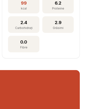
99
6.2
kcal
Proteine
2.4
2.9
Carbohidrați
Grăsimi
0.0
Fibre