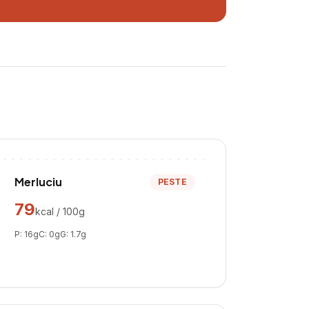
Merluciu
PESTE
79
kcal / 100g
P:
16
g
C:
0
g
G:
1.7
g