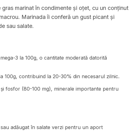
gras marinat în condimente și oțet, cu un conținut
 macrou. Marinada îi conferă un gust picant și
de sau salate.
omega-3 la 100g, o cantitate moderată datorită
a 100g, contribuind la 20-30% din necesarul zilnic.
 și fosfor (80-100 mg), minerale importante pentru
sau adăugat în salate verzi pentru un aport