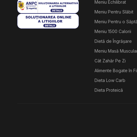
Meniu Echilibrat
Meniu Pentru Slăbit
Meniu Pentru o Săp
Meniu 1500 Calorii
Dietă de Îngrășare
Meniu Masă Muscula
Cât Zahăr Pe Zi
Alimente Bogate în F
Dieta Low Carb
Dieta Proteică