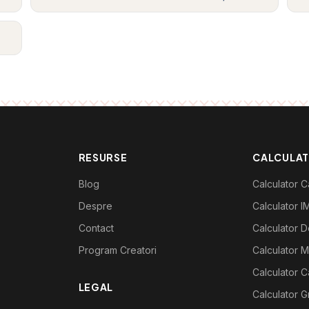
RESURSE
CALCULA
Blog
Calculator Ca
Despre
Calculator I
Contact
Calculator De
Program Creatori
Calculator M
Calculator C
LEGAL
Calculator G