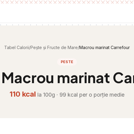
Tabel Calorii
/
Pește și Fructe de Mare
/
Macrou marinat Carrefour
PESTE
i
Macrou marinat Ca
110
kcal
la 100g ·
99
kcal per
o porție medie