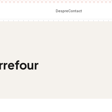
Despre
Contact
rrefour