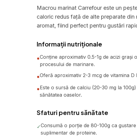
Macrou marinat Carrefour este un pește 
caloric redus față de alte preparate din
aromat, fiind perfect pentru gustări rapi
Informații nutriționale
Conține aproximativ 0.5-1g de acizi grași 
●
procesului de marinare.
Oferă aproximativ 2-3 mcg de vitamina D l
●
Este o sursă de calciu (20-30 mg la 100g)
●
sănătatea oaselor.
Sfaturi pentru sănătate
Consumă o porție de 80-100g ca gustare 
✓
suplimentar de proteine.