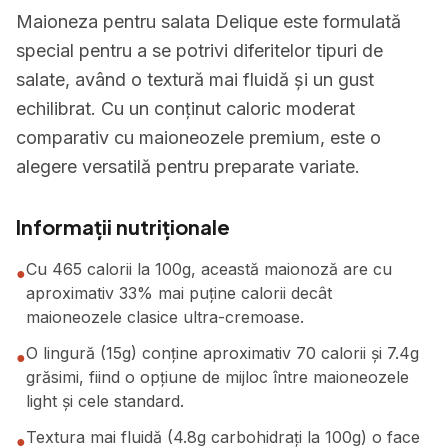
Maioneza pentru salata Delique este formulată
special pentru a se potrivi diferitelor tipuri de
salate, având o textură mai fluidă și un gust
echilibrat. Cu un conținut caloric moderat
comparativ cu maioneozele premium, este o
alegere versatilă pentru preparate variate.
Informații nutriționale
Cu 465 calorii la 100g, această maionoză are cu
●
aproximativ 33% mai puține calorii decât
maioneozele clasice ultra-cremoase.
O lingură (15g) conține aproximativ 70 calorii și 7.4g
●
grăsimi, fiind o opțiune de mijloc între maioneozele
light și cele standard.
Textura mai fluidă (4.8g carbohidrați la 100g) o face
●