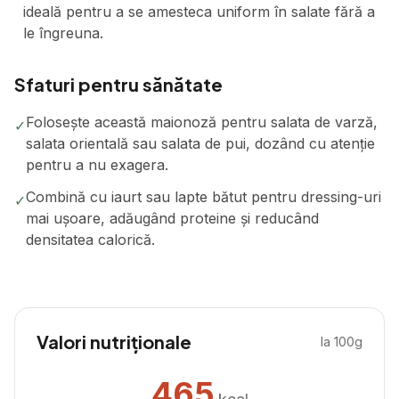
ideală pentru a se amesteca uniform în salate fără a
le îngreuna.
Sfaturi pentru sănătate
Folosește această maionoză pentru salata de varză,
✓
salata orientală sau salata de pui, dozând cu atenție
pentru a nu exagera.
Combină cu iaurt sau lapte bătut pentru dressing-uri
✓
mai ușoare, adăugând proteine și reducând
densitatea calorică.
Valori nutriționale
la 100g
465