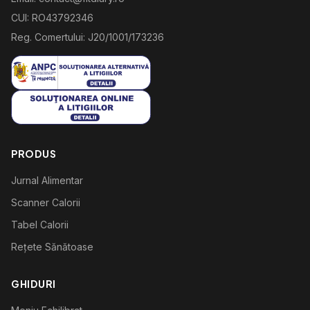
CUI: RO43792346
Reg. Comertului: J20/1001/173236
PRODUS
Jurnal Alimentar
Scanner Calorii
Tabel Calorii
Rețete Sănătoase
GHIDURI