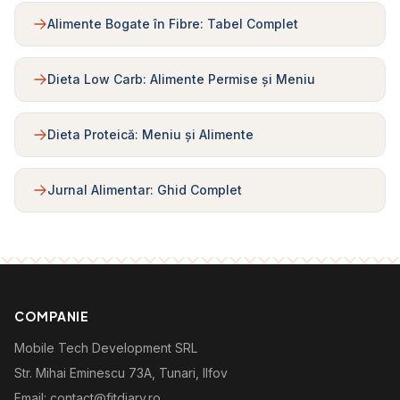
Alimente Bogate în Fibre: Tabel Complet
Dieta Low Carb: Alimente Permise și Meniu
Dieta Proteică: Meniu și Alimente
Jurnal Alimentar: Ghid Complet
COMPANIE
Mobile Tech Development SRL
Str. Mihai Eminescu 73A, Tunari, Ilfov
Email: contact@fitdiary.ro