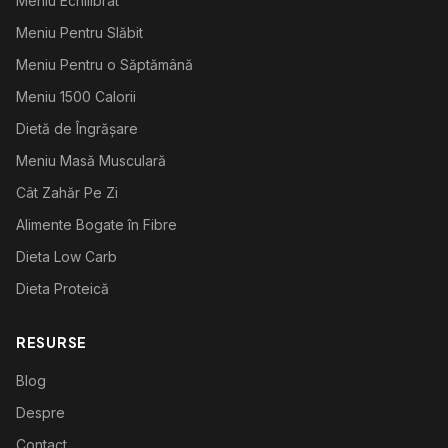
Meniu Echilibrat
Meniu Pentru Slăbit
Meniu Pentru o Săptămână
Meniu 1500 Calorii
Dietă de Îngrășare
Meniu Masă Musculară
Cât Zahăr Pe Zi
Alimente Bogate în Fibre
Dieta Low Carb
Dieta Proteică
RESURSE
Blog
Despre
Contact