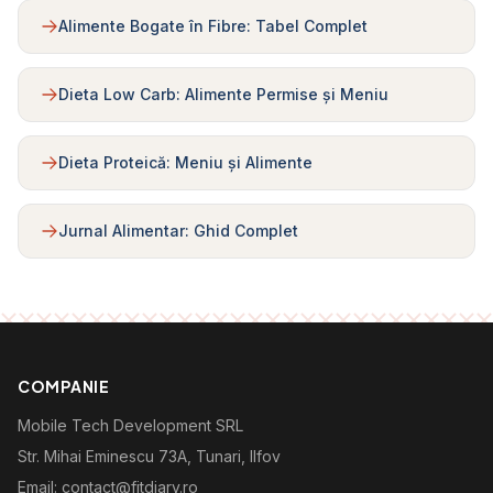
Alimente Bogate în Fibre: Tabel Complet
Dieta Low Carb: Alimente Permise și Meniu
Dieta Proteică: Meniu și Alimente
Jurnal Alimentar: Ghid Complet
COMPANIE
Mobile Tech Development SRL
Str. Mihai Eminescu 73A, Tunari, Ilfov
Email: contact@fitdiary.ro