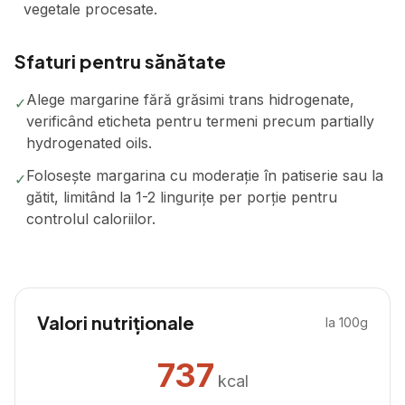
vegetale procesate.
Sfaturi pentru sănătate
Alege margarine fără grăsimi trans hidrogenate,
✓
verificând eticheta pentru termeni precum partially
hydrogenated oils.
Folosește margarina cu moderație în patiserie sau la
✓
gătit, limitând la 1-2 lingurițe per porție pentru
controlul caloriilor.
Valori nutriționale
la 100g
737
kcal