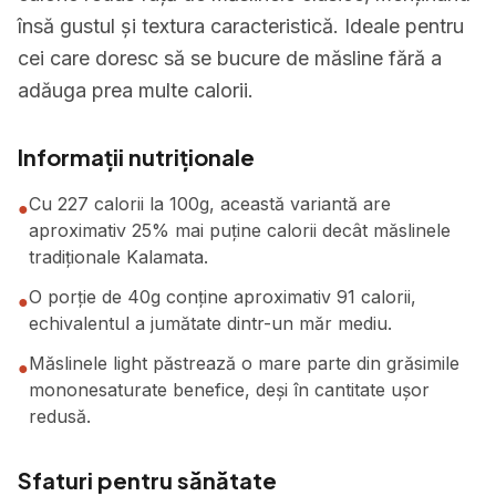
însă gustul și textura caracteristică. Ideale pentru
cei care doresc să se bucure de măsline fără a
adăuga prea multe calorii.
Informații nutriționale
Cu 227 calorii la 100g, această variantă are
●
aproximativ 25% mai puține calorii decât măslinele
tradiționale Kalamata.
O porție de 40g conține aproximativ 91 calorii,
●
echivalentul a jumătate dintr-un măr mediu.
Măslinele light păstrează o mare parte din grăsimile
●
mononesaturate benefice, deși în cantitate ușor
redusă.
Sfaturi pentru sănătate