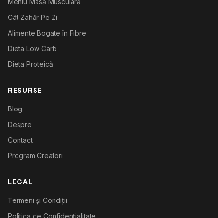
Meniu Masă Musculară
Cât Zahăr Pe Zi
Alimente Bogate în Fibre
Dieta Low Carb
Dieta Proteică
RESURSE
Blog
Despre
Contact
Program Creatori
LEGAL
Termeni și Condiții
Politica de Confidențialitate