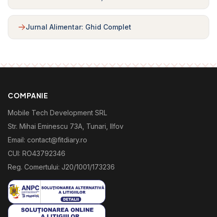
Jurnal Alimentar: Ghid Complet
COMPANIE
Mobile Tech Development SRL
Str. Mihai Eminescu 73A, Tunari, Ilfov
Email: contact@fitdiary.ro
CUI: RO43792346
Reg. Comertului: J20/1001/173236