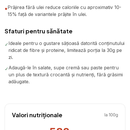
Prăjirea fără ulei reduce caloriile cu aproximativ 10-
●
15% față de variantele prăjite în ulei.
Sfaturi pentru sănătate
Ideale pentru o gustare sățioasă datorită conținutului
✓
ridicat de fibre și proteine, limitează porția la 30g pe
zi.
Adaugă-le în salate, supe cremă sau paste pentru
✓
un plus de textură crocantă și nutrienți, fără grăsimi
adăugate.
Valori nutriționale
la 100g