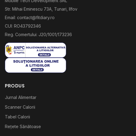
Mobile Tech Development SRL
Str. Mihai Eminescu 73A, Tunari, Ilfov
Email: contact@fitdiary.ro
CUI: RO43792346
Reg. Comertului: J20/1001/173236
PRODUS
Jurnal Alimentar
Scanner Calorii
Tabel Calorii
Rețete Sănătoase