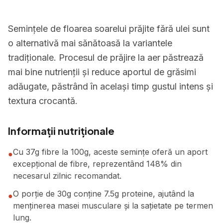
Semințele de floarea soarelui prăjite fără ulei sunt
o alternativă mai sănătoasă la variantele
tradiționale. Procesul de prăjire la aer păstrează
mai bine nutrienții și reduce aportul de grăsimi
adăugate, păstrând în același timp gustul intens și
textura crocantă.
Informații nutriționale
Cu 37g fibre la 100g, aceste semințe oferă un aport
●
excepțional de fibre, reprezentând 148% din
necesarul zilnic recomandat.
O porție de 30g conține 7.5g proteine, ajutând la
●
menținerea masei musculare și la sațietate pe termen
lung.