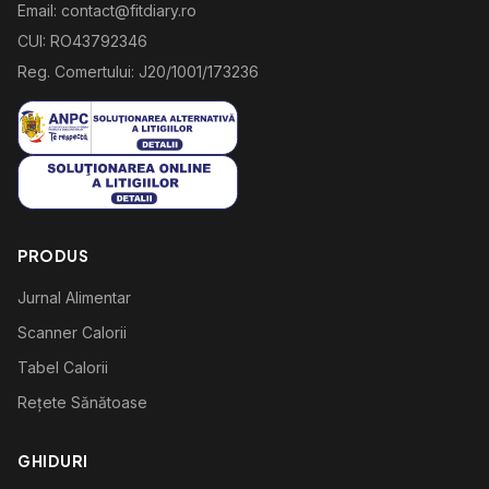
Email: contact@fitdiary.ro
CUI: RO43792346
Reg. Comertului: J20/1001/173236
PRODUS
Jurnal Alimentar
Scanner Calorii
Tabel Calorii
Rețete Sănătoase
GHIDURI