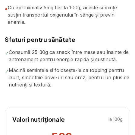
Cu aproximativ 5mg fier la 100g, aceste semințe
●
susțin transportul oxigenului în sânge și previn
anemia.
Sfaturi pentru sănătate
Consumă 25-30g ca snack între mese sau înainte de
✓
antrenament pentru energie rapidă și susținută.
Măcină semințele și folosește-le ca topping pentru
✓
iaurt, smoothie bowl-uri sau orez, pentru un plus de
nutrienți și textură.
Valori nutriționale
la 100g