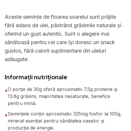
Aceste semințe de floarea soarelui sunt prăjite
fără adaos de ulei, păstrând grăsimile naturale și
oferind un gust autentic. Sunt o alegere mai
sănătoasă pentru cei care își doresc un snack
gustos, fără calorii suplimentare din uleiuri
adăugate.
Informații nutriționale
O porție de 30g oferă aproximativ 7.5g proteine și
●
13.8g grăsimi, majoritatea nesaturate, benefice
pentru inimă.
Semințele conțin aproximativ 325mg fosfor la 100g,
●
mineral esențial pentru sănătatea oaselor și
producția de energie.