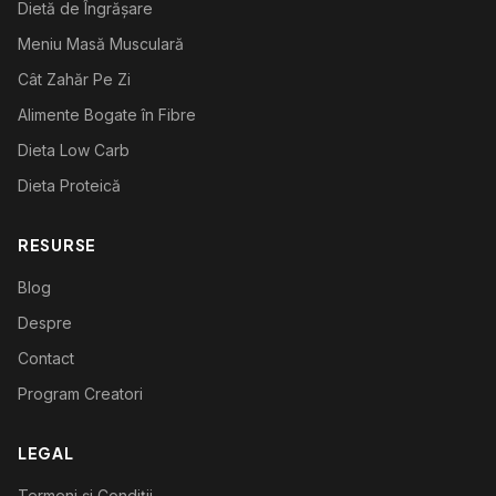
Dietă de Îngrășare
Meniu Masă Musculară
Cât Zahăr Pe Zi
Alimente Bogate în Fibre
Dieta Low Carb
Dieta Proteică
RESURSE
Blog
Despre
Contact
Program Creatori
LEGAL
Termeni și Condiții