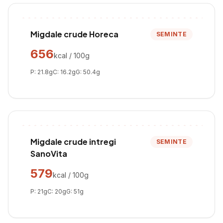
Migdale crude Horeca
SEMINTE
656
kcal / 100g
P:
21.8
g
C:
16.2
g
G:
50.4
g
Migdale crude intregi
SEMINTE
SanoVita
579
kcal / 100g
P:
21
g
C:
20
g
G:
51
g