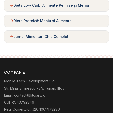
Dieta Low Carb: Alimente Permise și Meniu
Dieta Proteică: Meniu și Alimente
Jurnal Alimentar: Ghid Complet
COMPANIE
Mobile Tech Development SRL
Str. Mihai Eminescu 73A, Tunari, Ilfov
Email: contact@fitdiary.ro
CUI: RO43792346
Reg. Comertului: J20/1001/173236