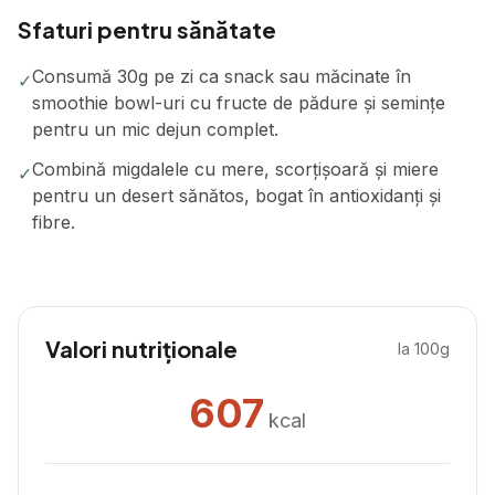
Sfaturi pentru sănătate
Consumă 30g pe zi ca snack sau măcinate în
✓
smoothie bowl-uri cu fructe de pădure și semințe
pentru un mic dejun complet.
Combină migdalele cu mere, scorțișoară și miere
✓
pentru un desert sănătos, bogat în antioxidanți și
fibre.
Valori nutriționale
la 100g
607
kcal