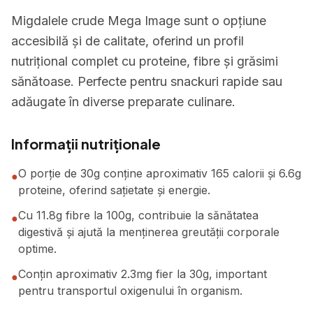
Migdalele crude Mega Image sunt o opțiune
accesibilă și de calitate, oferind un profil
nutrițional complet cu proteine, fibre și grăsimi
sănătoase. Perfecte pentru snackuri rapide sau
adăugate în diverse preparate culinare.
Informații nutriționale
O porție de 30g conține aproximativ 165 calorii și 6.6g
●
proteine, oferind sațietate și energie.
Cu 11.8g fibre la 100g, contribuie la sănătatea
●
digestivă și ajută la menținerea greutății corporale
optime.
Conțin aproximativ 2.3mg fier la 30g, important
●
pentru transportul oxigenului în organism.