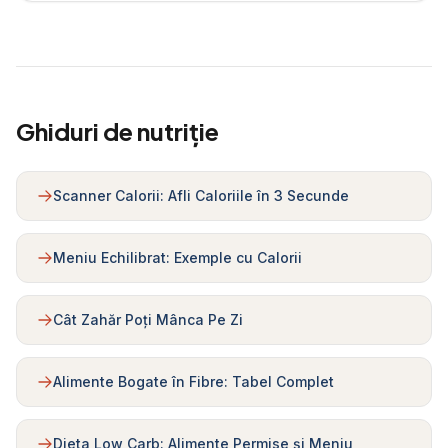
Ghiduri de nutriție
Scanner Calorii: Afli Caloriile în 3 Secunde
Meniu Echilibrat: Exemple cu Calorii
Cât Zahăr Poți Mânca Pe Zi
Alimente Bogate în Fibre: Tabel Complet
Dieta Low Carb: Alimente Permise și Meniu