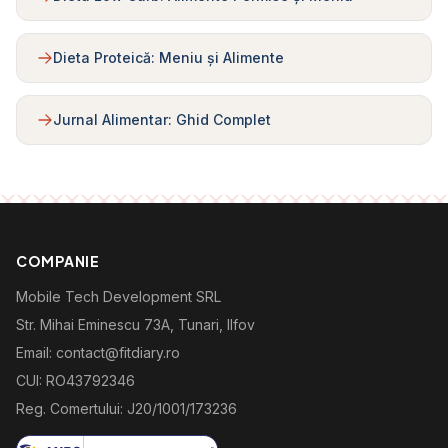
Dieta Proteică: Meniu și Alimente
Jurnal Alimentar: Ghid Complet
COMPANIE
Mobile Tech Development SRL
Str. Mihai Eminescu 73A, Tunari, Ilfov
Email: contact@fitdiary.ro
CUI: RO43792346
Reg. Comertului: J20/1001/173236