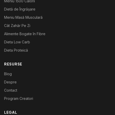
Meniu 1500 Calorii
Dietă de Îngrășare
Meniu Masă Musculară
Cât Zahăr Pe Zi
Alimente Bogate în Fibre
Dieta Low Carb
Dieta Proteică
RESURSE
Blog
Despre
Contact
Program Creatori
LEGAL