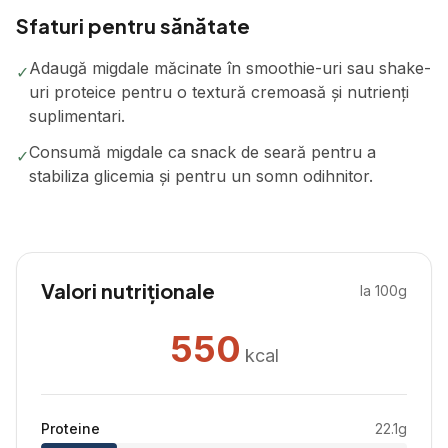
Sfaturi pentru sănătate
Adaugă migdale măcinate în smoothie-uri sau shake-
✓
uri proteice pentru o textură cremoasă și nutrienți
suplimentari.
Consumă migdale ca snack de seară pentru a
✓
stabiliza glicemia și pentru un somn odihnitor.
Valori nutriționale
la 100g
550
kcal
Proteine
22.1
g