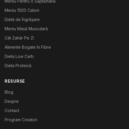
Meniu Pentru o Săptămână
Meniu 1500 Calorii
Dietă de Îngrășare
Meniu Masă Musculară
Cât Zahăr Pe Zi
Alimente Bogate în Fibre
Dieta Low Carb
Dieta Proteică
RESURSE
Blog
Despre
Contact
Program Creatori