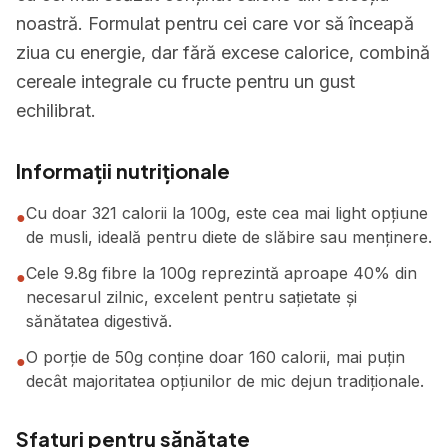
noastră. Formulat pentru cei care vor să înceapă
ziua cu energie, dar fără excese calorice, combină
cereale integrale cu fructe pentru un gust
echilibrat.
Informații nutriționale
Cu doar 321 calorii la 100g, este cea mai light opțiune
●
de musli, ideală pentru diete de slăbire sau menținere.
Cele 9.8g fibre la 100g reprezintă aproape 40% din
●
necesarul zilnic, excelent pentru sațietate și
sănătatea digestivă.
O porție de 50g conține doar 160 calorii, mai puțin
●
decât majoritatea opțiunilor de mic dejun tradiționale.
Sfaturi pentru sănătate