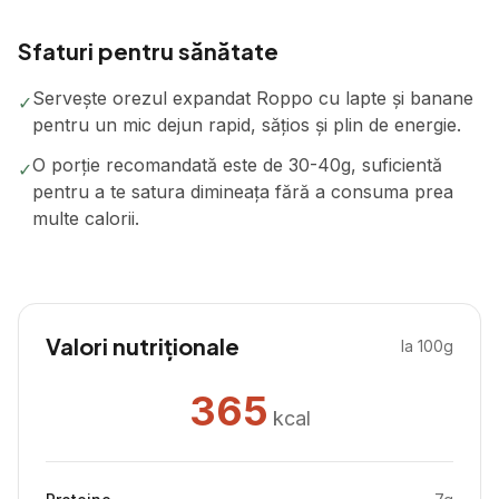
Sfaturi pentru sănătate
Servește orezul expandat Roppo cu lapte și banane
✓
pentru un mic dejun rapid, sățios și plin de energie.
O porție recomandată este de 30-40g, suficientă
✓
pentru a te satura dimineața fără a consuma prea
multe calorii.
Valori nutriționale
la 100g
365
kcal