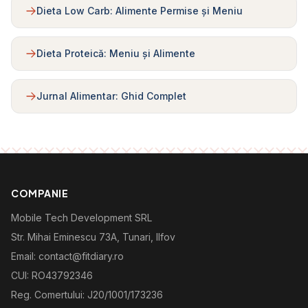
Dieta Low Carb: Alimente Permise și Meniu
Dieta Proteică: Meniu și Alimente
Jurnal Alimentar: Ghid Complet
COMPANIE
Mobile Tech Development SRL
Str. Mihai Eminescu 73A, Tunari, Ilfov
Email: contact@fitdiary.ro
CUI: RO43792346
Reg. Comertului: J20/1001/173236