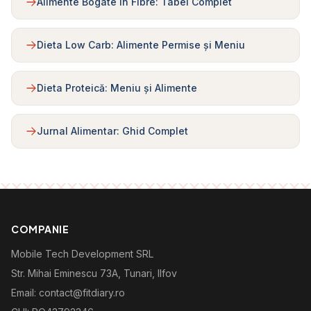
Alimente Bogate în Fibre: Tabel Complet
Dieta Low Carb: Alimente Permise și Meniu
Dieta Proteică: Meniu și Alimente
Jurnal Alimentar: Ghid Complet
COMPANIE
Mobile Tech Development SRL
Str. Mihai Eminescu 73A, Tunari, Ilfov
Email: contact@fitdiary.ro