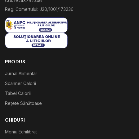
CUI: RO43792346
Reg. Comertului: J20/1001/173236
PRODUS
Jurnal Alimentar
Scanner Calorii
Tabel Calorii
Rețete Sănătoase
GHIDURI
Meniu Echilibrat