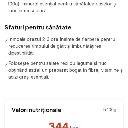
100g), mineral esențial pentru sănătatea oaselor și
funcția musculară.
Sfaturi pentru sănătate
Înmoaie orezul 2-3 ore înainte de fierbere pentru
✓
reducerea timpului de gătit și îmbunătățirea
digestibilității.
Folosește pentru salate reci cu legume și nuci,
✓
obținând astfel un preparat bogat în fibre, vitamine și
acizi grași esențiali.
Valori nutriționale
la 100g
344