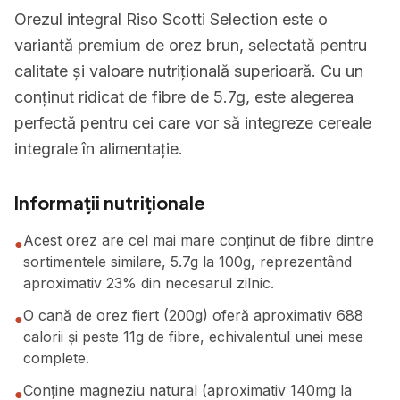
Orezul integral Riso Scotti Selection este o
variantă premium de orez brun, selectată pentru
calitate și valoare nutrițională superioară. Cu un
conținut ridicat de fibre de 5.7g, este alegerea
perfectă pentru cei care vor să integreze cereale
integrale în alimentație.
Informații nutriționale
Acest orez are cel mai mare conținut de fibre dintre
●
sortimentele similare, 5.7g la 100g, reprezentând
aproximativ 23% din necesarul zilnic.
O cană de orez fiert (200g) oferă aproximativ 688
●
calorii și peste 11g de fibre, echivalentul unei mese
complete.
Conține magneziu natural (aproximativ 140mg la
●