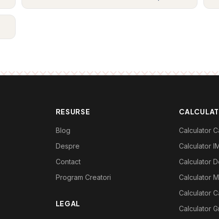
RESURSE
CALCULA
Blog
Calculator Ca
Despre
Calculator I
Contact
Calculator De
Program Creatori
Calculator M
Calculator C
LEGAL
Calculator G