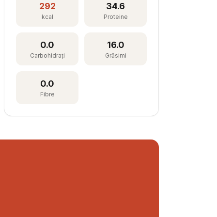
292
34.6
kcal
Proteine
0.0
16.0
Carbohidrați
Grăsimi
0.0
Fibre