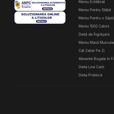
Meniu Echilibrat
Meniu Pentru Slăbit
Meniu Pentru o Săp
Meniu 1500 Calorii
Dietă de Îngrășare
Meniu Masă Muscula
Cât Zahăr Pe Zi
Alimente Bogate în F
Dieta Low Carb
Dieta Proteică