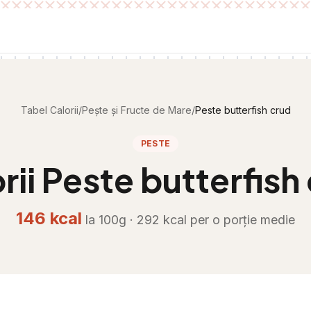
Tabel Calorii
/
Pește și Fructe de Mare
/
Peste butterfish crud
PESTE
rii
Peste butterfish
146
kcal
la 100g ·
292
kcal per
o porție medie