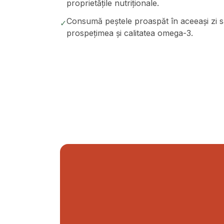
proprietățile nutriționale.
Consumă peștele proaspăt în aceeași zi 
✓
prospețimea și calitatea omega-3.