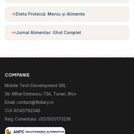
Dieta Proteică: Meniu și Alimente
Jurnal Alimentar: Ghid Complet
COMPANIE
Mobile Tech Development SRL
Str. Mihai Eminescu 73A, Tunari, Ilfov
Email: contact@fitdiary.ro
CUI: RO43792346
Reg. Comertului: J20/1001/173236