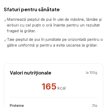
Sfaturi pentru sănătate
Marinează pieptul de pui în ulei de măsline, lămâie și
✓
ierburi cu cel puțin o oră înainte pentru un rezultat
fraged la grătar.
Taie pieptul de pui în jumătate pe orizontală pentru o
✓
gătire uniformă și pentru a evita uscarea la grătar.
Valori nutriționale
la 100g
165
kcal
Proteine
31
g