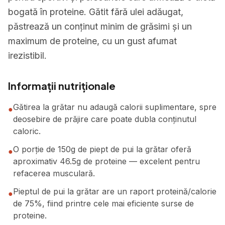
bogată în proteine. Gătit fără ulei adăugat,
păstrează un conținut minim de grăsimi și un
maximum de proteine, cu un gust afumat
irezistibil.
Informații nutriționale
Gătirea la grătar nu adaugă calorii suplimentare, spre
●
deosebire de prăjire care poate dubla conținutul
caloric.
O porție de 150g de piept de pui la grătar oferă
●
aproximativ 46.5g de proteine — excelent pentru
refacerea musculară.
Pieptul de pui la grătar are un raport proteină/calorie
●
de 75%, fiind printre cele mai eficiente surse de
proteine.