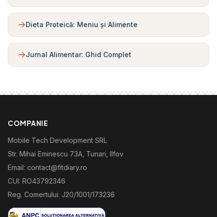
Dieta Proteică: Meniu și Alimente
Jurnal Alimentar: Ghid Complet
COMPANIE
Mobile Tech Development SRL
Str. Mihai Eminescu 73A, Tunari, Ilfov
Email: contact@fitdiary.ro
CUI: RO43792346
Reg. Comertului: J20/1001/173236