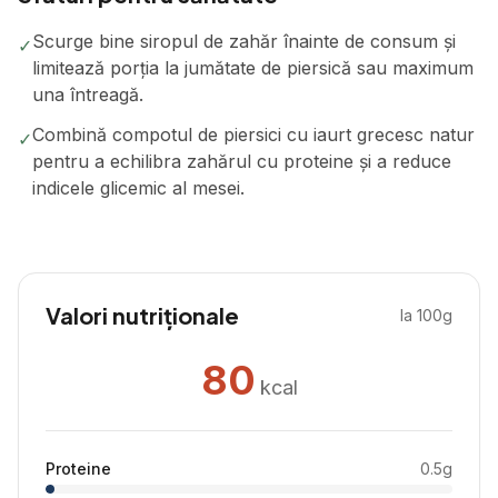
Scurge bine siropul de zahăr înainte de consum și
✓
limitează porția la jumătate de piersică sau maximum
una întreagă.
Combină compotul de piersici cu iaurt grecesc natur
✓
pentru a echilibra zahărul cu proteine și a reduce
indicele glicemic al mesei.
Valori nutriționale
la 100g
80
kcal
Proteine
0.5
g