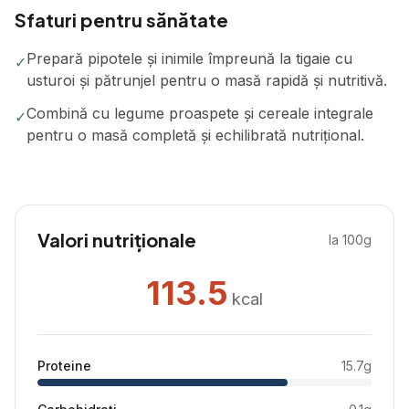
Sfaturi pentru sănătate
Prepară pipotele și inimile împreună la tigaie cu
✓
usturoi și pătrunjel pentru o masă rapidă și nutritivă.
Combină cu legume proaspete și cereale integrale
✓
pentru o masă completă și echilibrată nutrițional.
Valori nutriționale
la 100g
113.5
kcal
Proteine
15.7
g