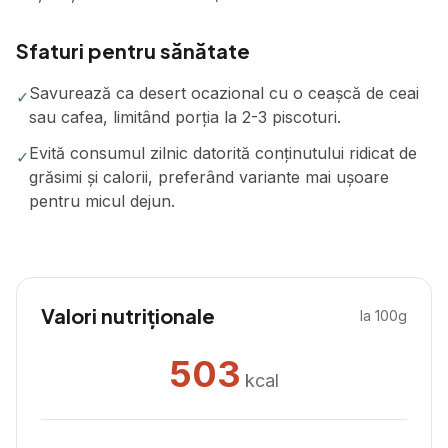
Sfaturi pentru sănătate
Savurează ca desert ocazional cu o ceașcă de ceai
✓
sau cafea, limitând porția la 2-3 piscoturi.
Evită consumul zilnic datorită conținutului ridicat de
✓
grăsimi și calorii, preferând variante mai ușoare
pentru micul dejun.
Valori nutriționale
la 100g
503
kcal