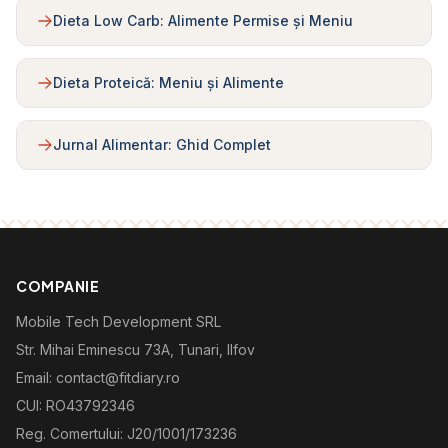
Dieta Low Carb: Alimente Permise și Meniu
Dieta Proteică: Meniu și Alimente
Jurnal Alimentar: Ghid Complet
COMPANIE
Mobile Tech Development SRL
Str. Mihai Eminescu 73A, Tunari, Ilfov
Email: contact@fitdiary.ro
CUI: RO43792346
Reg. Comertului: J20/1001/173236