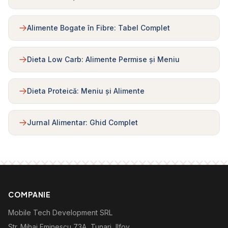
Alimente Bogate în Fibre: Tabel Complet
Dieta Low Carb: Alimente Permise și Meniu
Dieta Proteică: Meniu și Alimente
Jurnal Alimentar: Ghid Complet
COMPANIE
Mobile Tech Development SRL
Str. Mihai Eminescu 73A, Tunari, Ilfov