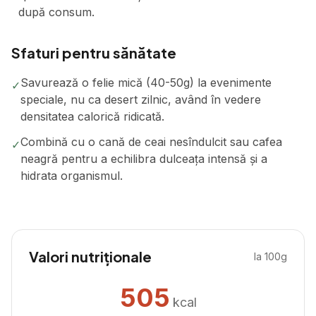
după consum.
Sfaturi pentru sănătate
Savurează o felie mică (40-50g) la evenimente
✓
speciale, nu ca desert zilnic, având în vedere
densitatea calorică ridicată.
Combină cu o cană de ceai nesîndulcit sau cafea
✓
neagră pentru a echilibra dulceața intensă și a
hidrata organismul.
Valori nutriționale
la 100g
505
kcal