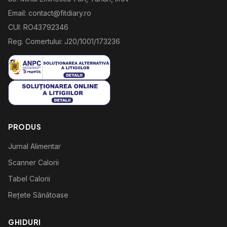
Email: contact@fitdiary.ro
CUI: RO43792346
Reg. Comertului: J20/1001/173236
PRODUS
Jurnal Alimentar
Scanner Calorii
Tabel Calorii
Rețete Sănătoase
GHIDURI