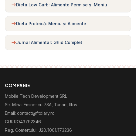
Dieta Low Carb: Alimente Permise și Meniu
Dieta Proteică: Meniu și Alimente
Jurnal Alimentar: Ghid Complet
COMPANIE
Mobile Tech Development SRL
Str. Mihai Eminescu 73A, Tunari, Ilfov
Email: contact@fitdiary.ro
CUI: RO43792346
Reg. Comertului: J20/1001/173236