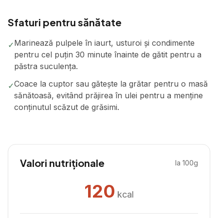
Sfaturi pentru sănătate
Marinează pulpele în iaurt, usturoi și condimente
✓
pentru cel puțin 30 minute înainte de gătit pentru a
păstra suculența.
Coace la cuptor sau gătește la grătar pentru o masă
✓
sănătoasă, evitând prăjirea în ulei pentru a menține
conținutul scăzut de grăsimi.
Valori nutriționale
la 100g
120
kcal