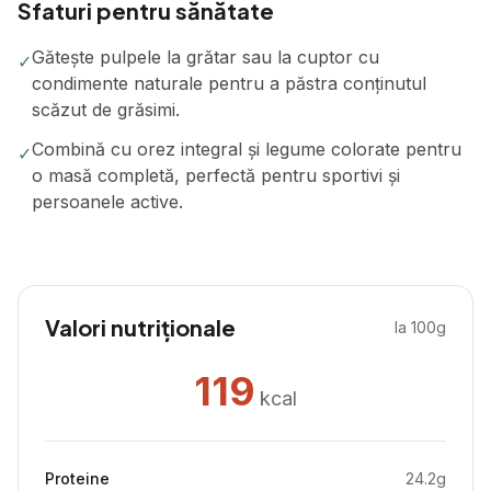
Sfaturi pentru sănătate
Gătește pulpele la grătar sau la cuptor cu
✓
condimente naturale pentru a păstra conținutul
scăzut de grăsimi.
Combină cu orez integral și legume colorate pentru
✓
o masă completă, perfectă pentru sportivi și
persoanele active.
Valori nutriționale
la 100g
119
kcal
Proteine
24.2
g