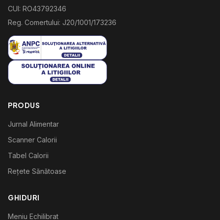
CUI: RO43792346
Reg. Comertului: J20/1001/173236
PRODUS
Jurnal Alimentar
Scanner Calorii
Tabel Calorii
Rețete Sănătoase
GHIDURI
Meniu Echilibrat