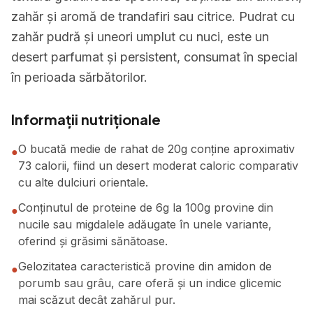
zahăr și aromă de trandafiri sau citrice. Pudrat cu
zahăr pudră și uneori umplut cu nuci, este un
desert parfumat și persistent, consumat în special
în perioada sărbătorilor.
Informații nutriționale
O bucată medie de rahat de 20g conține aproximativ
●
73 calorii, fiind un desert moderat caloric comparativ
cu alte dulciuri orientale.
Conținutul de proteine de 6g la 100g provine din
●
nucile sau migdalele adăugate în unele variante,
oferind și grăsimi sănătoase.
Gelozitatea caracteristică provine din amidon de
●
porumb sau grâu, care oferă și un indice glicemic
mai scăzut decât zahărul pur.