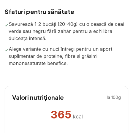
Sfaturi pentru sănătate
Savurează 1-2 bucăți (20-40g) cu o ceașcă de ceai
✓
verde sau negru fără zahăr pentru a echilibra
dulceața intensă.
Alege variante cu nuci întregi pentru un aport
✓
suplimentar de proteine, fibre și grăsimi
mononesaturate benefice.
Valori nutriționale
la 100g
365
kcal