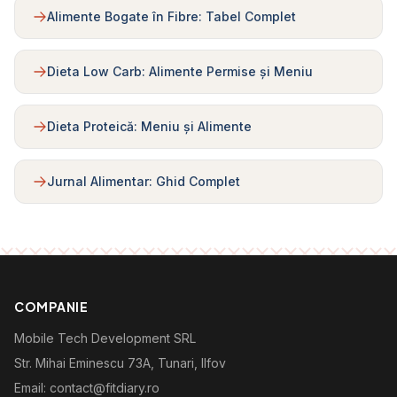
Alimente Bogate în Fibre: Tabel Complet
Dieta Low Carb: Alimente Permise și Meniu
Dieta Proteică: Meniu și Alimente
Jurnal Alimentar: Ghid Complet
COMPANIE
Mobile Tech Development SRL
Str. Mihai Eminescu 73A, Tunari, Ilfov
Email: contact@fitdiary.ro