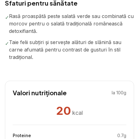
Sfaturi pentru sănătate
Rasă proaspătă peste salată verde sau combinată cu
✓
morcov pentru o salată tradițională românească
detoxifiantă.
Taie felii subțiri și servește alături de slănină sau
✓
carne afumată pentru contrast de gusturi în stil
tradițional.
Valori nutriționale
la 100g
20
kcal
Proteine
0.7
g