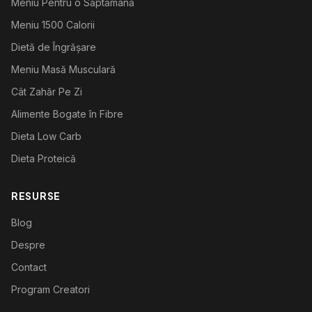
Meniu Pentru o Săptămână
Meniu 1500 Calorii
Dietă de Îngrășare
Meniu Masă Musculară
Cât Zahăr Pe Zi
Alimente Bogate în Fibre
Dieta Low Carb
Dieta Proteică
RESURSE
Blog
Despre
Contact
Program Creatori