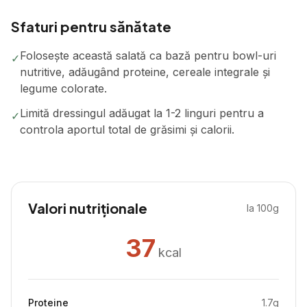
Sfaturi pentru sănătate
Folosește această salată ca bază pentru bowl-uri
✓
nutritive, adăugând proteine, cereale integrale și
legume colorate.
Limită dressingul adăugat la 1-2 linguri pentru a
✓
controla aportul total de grăsimi și calorii.
Valori nutriționale
la 100g
37
kcal
Proteine
1.7
g