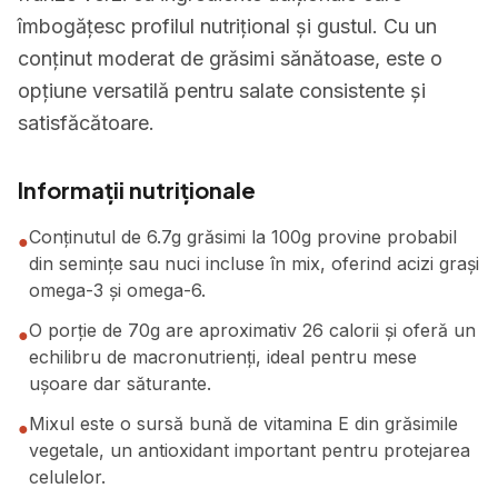
îmbogățesc profilul nutrițional și gustul. Cu un
conținut moderat de grăsimi sănătoase, este o
opțiune versatilă pentru salate consistente și
satisfăcătoare.
Informații nutriționale
Conținutul de 6.7g grăsimi la 100g provine probabil
●
din semințe sau nuci incluse în mix, oferind acizi grași
omega-3 și omega-6.
O porție de 70g are aproximativ 26 calorii și oferă un
●
echilibru de macronutrienți, ideal pentru mese
ușoare dar săturante.
Mixul este o sursă bună de vitamina E din grăsimile
●
vegetale, un antioxidant important pentru protejarea
celulelor.