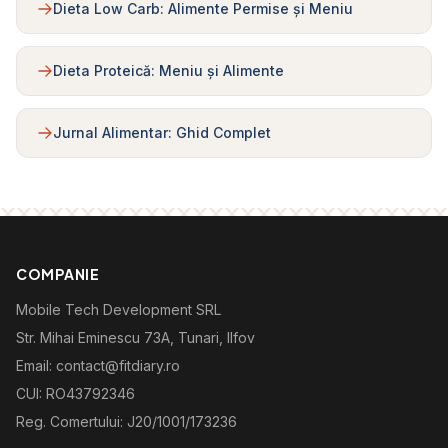
Dieta Low Carb: Alimente Permise și Meniu
Dieta Proteică: Meniu și Alimente
Jurnal Alimentar: Ghid Complet
COMPANIE
Mobile Tech Development SRL
Str. Mihai Eminescu 73A, Tunari, Ilfov
Email: contact@fitdiary.ro
CUI: RO43792346
Reg. Comertului: J20/1001/173236