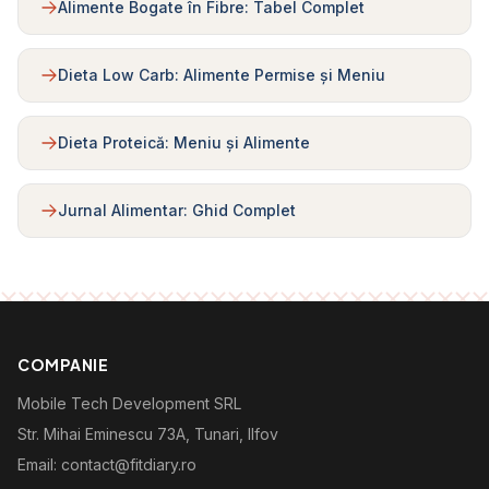
Alimente Bogate în Fibre: Tabel Complet
Dieta Low Carb: Alimente Permise și Meniu
Dieta Proteică: Meniu și Alimente
Jurnal Alimentar: Ghid Complet
COMPANIE
Mobile Tech Development SRL
Str. Mihai Eminescu 73A, Tunari, Ilfov
Email: contact@fitdiary.ro