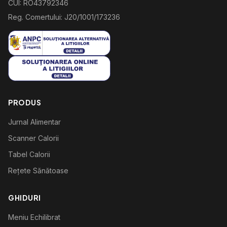
CUI: RO43792346
Reg. Comertului: J20/1001/173236
PRODUS
Jurnal Alimentar
Scanner Calorii
Tabel Calorii
Rețete Sănătoase
GHIDURI
Meniu Echilibrat