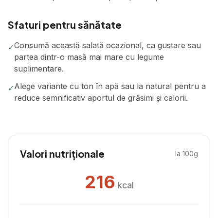
Sfaturi pentru sănătate
Consumă această salată ocazional, ca gustare sau
✓
partea dintr-o masă mai mare cu legume
suplimentare.
Alege variante cu ton în apă sau la natural pentru a
✓
reduce semnificativ aportul de grăsimi și calorii.
Valori nutriționale
la 100g
216
kcal