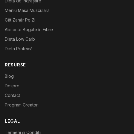
Dietă de Îngrășare
Meniu Masă Musculară
Cât Zahăr Pe Zi
Alimente Bogate în Fibre
Dieta Low Carb
Dieta Proteică
RESURSE
Blog
Despre
Contact
Program Creatori
LEGAL
Termeni și Condiții