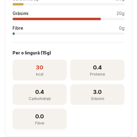
Grăsimi
20
g
Fibre
0
g
Per
o lingură
(
15
g)
30
0.4
kcal
Proteine
0.4
3.0
Carbohidrați
Grăsimi
0.0
Fibre