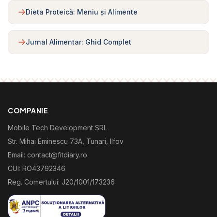
Dieta Proteică: Meniu și Alimente
Jurnal Alimentar: Ghid Complet
COMPANIE
Mobile Tech Development SRL
Str. Mihai Eminescu 73A, Tunari, Ilfov
Email: contact@fitdiary.ro
CUI: RO43792346
Reg. Comertului: J20/1001/173236