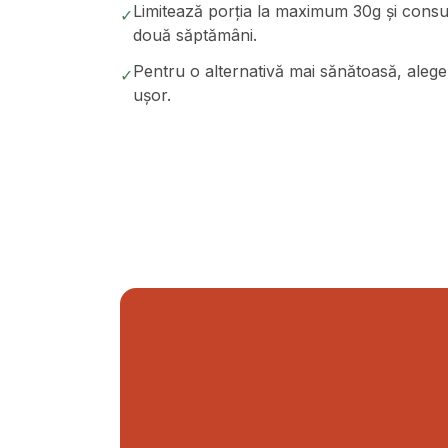
Limitează porția la maximum 30g și consu
✓
două săptămâni.
Pentru o alternativă mai sănătoasă, alege c
✓
ușor.