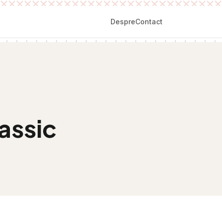
Despre
Contact
assic