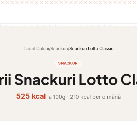
Tabel Calorii
/
Snackuri
/
Snackuri Lotto Classic
SNACKURI
rii
Snackuri Lotto Cl
525
kcal
la 100g ·
210
kcal per
o mână