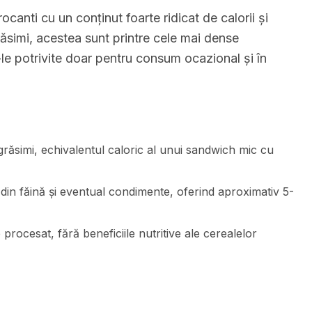
ocanti cu un conținut foarte ridicat de calorii și
răsimi, acestea sunt printre cele mai dense
le potrivite doar pentru consum ocazional și în
 grăsimi, echivalentul caloric al unui sandwich mic cu
din făină și eventual condimente, oferind aproximativ 5-
 procesat, fără beneficiile nutritive ale cerealelor