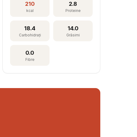
210
2.8
kcal
Proteine
18.4
14.0
Carbohidrați
Grăsimi
0.0
Fibre