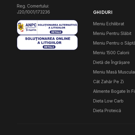
Reg. Comertului:
J20/1001/173236
GHIDURI
Meniu Echilibrat
Meniu Pentru Slăbit
Meniu Pentru o Săp
Meniu 1500 Calorii
Dietă de Îngrășare
Meniu Masă Muscula
Cât Zahăr Pe Zi
Alimente Bogate în F
Dieta Low Carb
Dieta Proteică