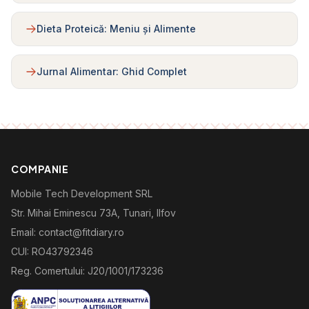
Dieta Proteică: Meniu și Alimente
Jurnal Alimentar: Ghid Complet
COMPANIE
Mobile Tech Development SRL
Str. Mihai Eminescu 73A, Tunari, Ilfov
Email: contact@fitdiary.ro
CUI: RO43792346
Reg. Comertului: J20/1001/173236