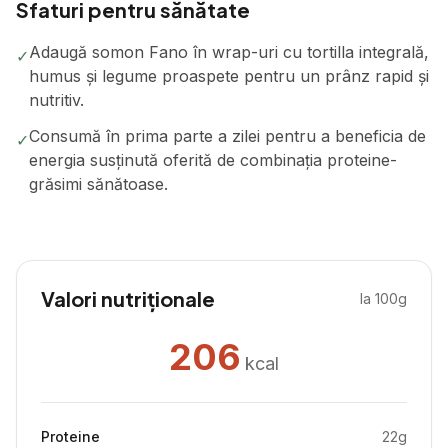
Sfaturi pentru sănătate
Adaugă somon Fano în wrap-uri cu tortilla integrală,
✓
humus și legume proaspete pentru un prânz rapid și
nutritiv.
Consumă în prima parte a zilei pentru a beneficia de
✓
energia susținută oferită de combinația proteine-
grăsimi sănătoase.
Valori nutriționale
la 100g
206
kcal
Proteine
22
g