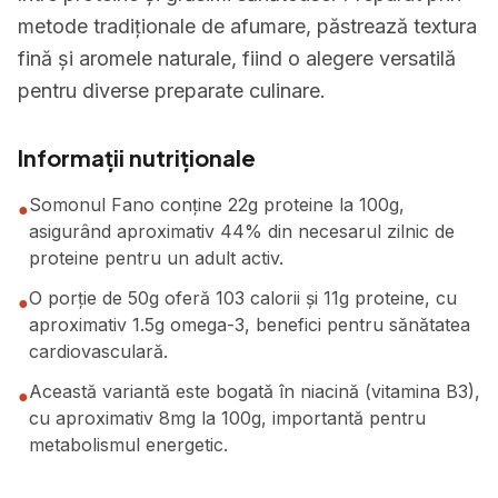
metode tradiționale de afumare, păstrează textura
fină și aromele naturale, fiind o alegere versatilă
pentru diverse preparate culinare.
Informații nutriționale
Somonul Fano conține 22g proteine la 100g,
●
asigurând aproximativ 44% din necesarul zilnic de
proteine pentru un adult activ.
O porție de 50g oferă 103 calorii și 11g proteine, cu
●
aproximativ 1.5g omega-3, benefici pentru sănătatea
cardiovasculară.
Această variantă este bogată în niacină (vitamina B3),
●
cu aproximativ 8mg la 100g, importantă pentru
metabolismul energetic.