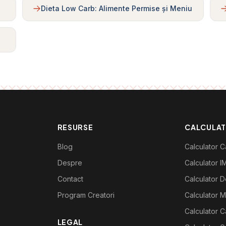
Dieta Low Carb: Alimente Permise și Meniu
RESURSE
CALCULA
Blog
Calculator Ca
Despre
Calculator I
Contact
Calculator De
Program Creatori
Calculator M
Calculator C
LEGAL