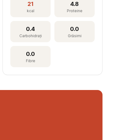
21
4.8
kcal
Proteine
0.4
0.0
Carbohidrați
Grăsimi
0.0
Fibre