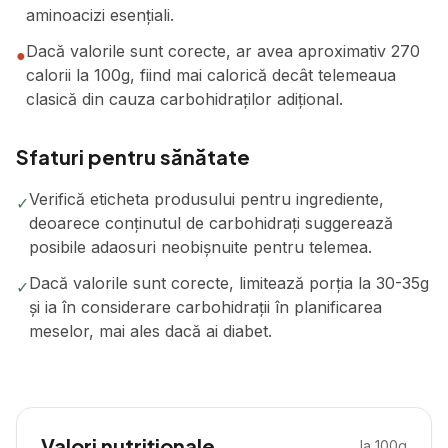
aminoacizi esențiali.
Dacă valorile sunt corecte, ar avea aproximativ 270
●
calorii la 100g, fiind mai calorică decât telemeaua
clasică din cauza carbohidraților adițional.
Sfaturi pentru sănătate
Verifică eticheta produsului pentru ingrediente,
✓
deoarece conținutul de carbohidrați suggerează
posibile adaosuri neobișnuite pentru telemea.
Dacă valorile sunt corecte, limitează porția la 30-35g
✓
și ia în considerare carbohidrații în planificarea
meselor, mai ales dacă ai diabet.
Valori nutriționale
la 100g