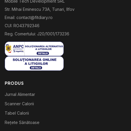
Mobile Tech Development SRL
Str. Mihai Eminescu 73A, Tunari, Ilfov
Email: contact@fitdiary.ro
CUI: RO43792346
Reg. Comertului: J20/1001/173236
PRODUS
Jurnal Alimentar
Scanner Calorii
Tabel Calorii
Rețete Sănătoase