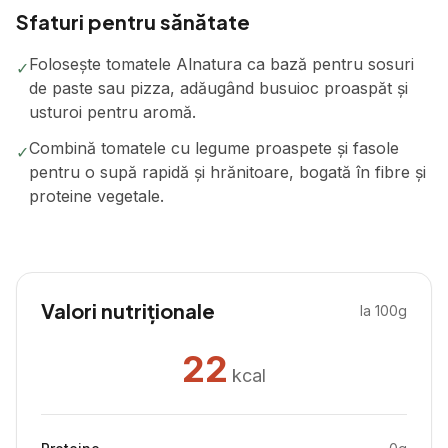
Sfaturi pentru sănătate
Folosește tomatele Alnatura ca bază pentru sosuri
✓
de paste sau pizza, adăugând busuioc proaspăt și
usturoi pentru aromă.
Combină tomatele cu legume proaspete și fasole
✓
pentru o supă rapidă și hrănitoare, bogată în fibre și
proteine vegetale.
Valori nutriționale
la 100g
22
kcal