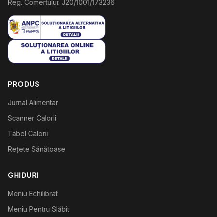
Reg. Comertului: J20/1001/173236
PRODUS
Jurnal Alimentar
Scanner Calorii
Tabel Calorii
Rețete Sănătoase
GHIDURI
Meniu Echilibrat
Meniu Pentru Slăbit