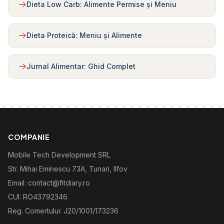
Dieta Low Carb: Alimente Permise și Meniu
Dieta Proteică: Meniu și Alimente
Jurnal Alimentar: Ghid Complet
COMPANIE
Mobile Tech Development SRL
Str. Mihai Eminescu 73A, Tunari, Ilfov
Email: contact@fitdiary.ro
CUI: RO43792346
Reg. Comertului: J20/1001/173236