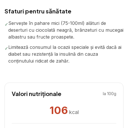
Sfaturi pentru sănătate
Servește în pahare mici (75-100ml) alături de
✓
deserturi cu ciocolată neagră, brânzeturi cu mucegai
albastru sau fructe proaspete.
Limitează consumul la ocazii speciale și evită dacă ai
✓
diabet sau rezistență la insulină din cauza
conținutului ridicat de zahăr.
Valori nutriționale
la 100g
106
kcal