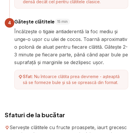
densă decât cel pentru clătitele clasice.
Gătește clătitele
15
min
4
Încălzește o tigaie antiaderentă la foc mediu și
unge-o ușor cu ulei de cocos. Toarnă aproximativ
o polonă de aluat pentru fiecare clătită. Gătește 2-
3 minute pe fiecare parte, până când apar bule pe
suprafață și marginile se dezlipesc ușor.
Sfat:
Nu întoarce clătita prea devreme - așteaptă
să se formeze bule și să se oprească din format.
Sfaturi de la bucătar
Servește clătitele cu fructe proaspete, iaurt grecesc