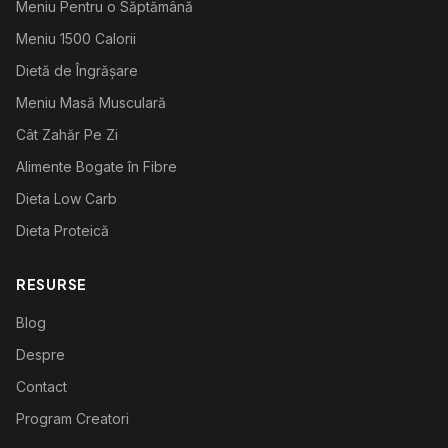
Meniu Pentru o Săptămână
Meniu 1500 Calorii
Dietă de Îngrășare
Meniu Masă Musculară
Cât Zahăr Pe Zi
Alimente Bogate în Fibre
Dieta Low Carb
Dieta Proteică
RESURSE
Blog
Despre
Contact
Program Creatori