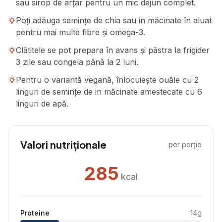
sau sirop de arțar pentru un mic dejun complet.
Poți adăuga semințe de chia sau in măcinate în aluat
pentru mai multe fibre și omega-3.
Clătitele se pot prepara în avans și păstra la frigider
3 zile sau congela până la 2 luni.
Pentru o variantă vegană, înlocuiește ouăle cu 2
linguri de semințe de in măcinate amestecate cu 6
linguri de apă.
Valori nutriționale
per porție
285
kcal
Proteine
14
g