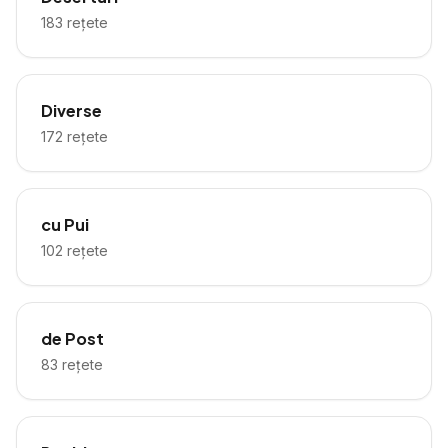
183
rețete
Diverse
172
rețete
cu Pui
102
rețete
de Post
83
rețete