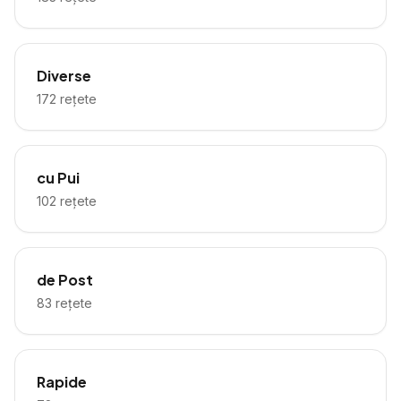
Diverse
172
rețete
cu Pui
102
rețete
de Post
83
rețete
Rapide