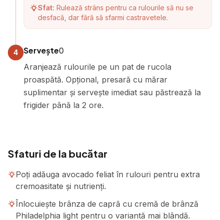
Sfat:
Rulează strâns pentru ca rulourile să nu se
desfacă, dar fără să sfarmi castravetele.
Servește
0
4
Aranjează rulourile pe un pat de rucola
proaspătă. Opțional, presară cu mărar
suplimentar și servește imediat sau păstrează la
frigider până la 2 ore.
Sfaturi de la bucătar
Poți adăuga avocado feliat în rulouri pentru extra
cremoasitate și nutrienți.
Înlocuiește brânza de capră cu cremă de brânză
Philadelphia light pentru o variantă mai blândă.