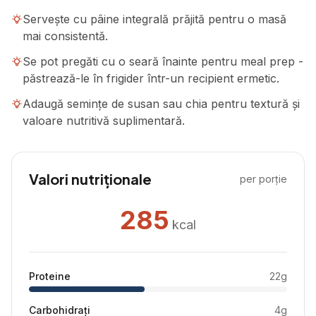
Servește cu pâine integrală prăjită pentru o masă
mai consistentă.
Se pot pregăti cu o seară înainte pentru meal prep -
păstrează-le în frigider într-un recipient ermetic.
Adaugă semințe de susan sau chia pentru textură și
valoare nutritivă suplimentară.
Valori nutriționale
per porție
285
kcal
Proteine
22
g
Carbohidrați
4
g