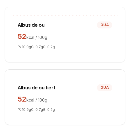
Albus de ou
OUA
52
kcal / 100g
P:
10.9
g
C:
0.7
g
G:
0.2
g
Albus de ou fiert
OUA
52
kcal / 100g
P:
10.9
g
C:
0.7
g
G:
0.2
g