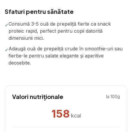
Sfaturi pentru sănătate
Consumă 3-5 ouă de prepeliță fierte ca snack
✓
proteic rapid, perfect pentru copii datorită
dimensiunii mici.
Adaugă ouă de prepeliță crude în smoothie-uri sau
✓
fierbe-le pentru salate elegante și aperitive
deosebite.
Valori nutriționale
la 100g
158
kcal