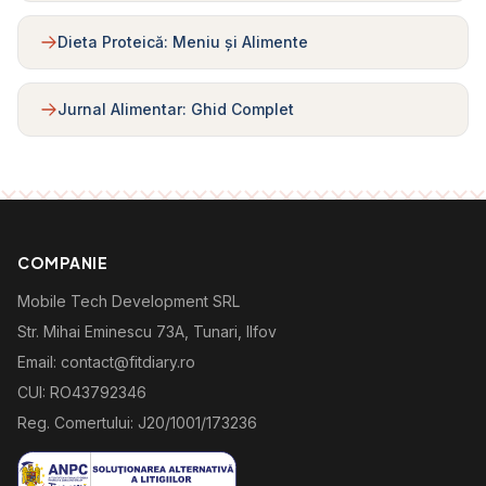
Dieta Proteică: Meniu și Alimente
Jurnal Alimentar: Ghid Complet
COMPANIE
Mobile Tech Development SRL
Str. Mihai Eminescu 73A, Tunari, Ilfov
Email: contact@fitdiary.ro
CUI: RO43792346
Reg. Comertului: J20/1001/173236