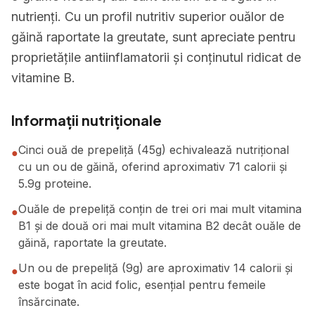
nutrienți. Cu un profil nutritiv superior ouălor de
găină raportate la greutate, sunt apreciate pentru
proprietățile antiinflamatorii și conținutul ridicat de
vitamine B.
Informații nutriționale
Cinci ouă de prepeliță (45g) echivalează nutrițional
●
cu un ou de găină, oferind aproximativ 71 calorii și
5.9g proteine.
Ouăle de prepeliță conțin de trei ori mai mult vitamina
●
B1 și de două ori mai mult vitamina B2 decât ouăle de
găină, raportate la greutate.
Un ou de prepeliță (9g) are aproximativ 14 calorii și
●
este bogat în acid folic, esențial pentru femeile
însărcinate.