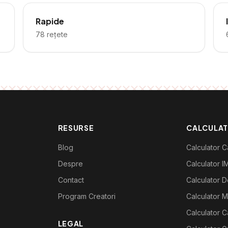
Rapide
78
rețete
RESURSE
CALCULA
Blog
Calculator Ca
Despre
Calculator I
Contact
Calculator De
Program Creatori
Calculator M
Calculator C
LEGAL