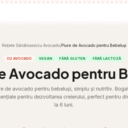
Rețete Sănătoase
/
cu Avocado
/
Piure de Avocado pentru Bebeluși
CU AVOCADO
VEGAN
FĂRĂ GLUTEN
FĂRĂ LACTOZĂ
de Avocado pentru B
re de avocado pentru bebeluși, simplu și nutritiv. Bogat
nțiale pentru dezvoltarea creierului, perfect pentru di
la 6 luni.