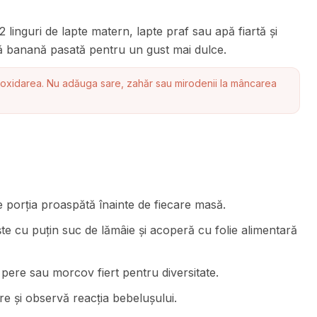
linguri de lapte matern, lapte praf sau apă fiartă și
gă banană pasată pentru un gust mai dulce.
 oxidarea. Nu adăuga sare, zahăr sau mirodenii la mâncarea
porția proaspătă înainte de fiecare masă.
te cu puțin suc de lămâie și acoperă cu folie alimentară
ere sau morcov fiert pentru diversitate.
re și observă reacția bebelușului.