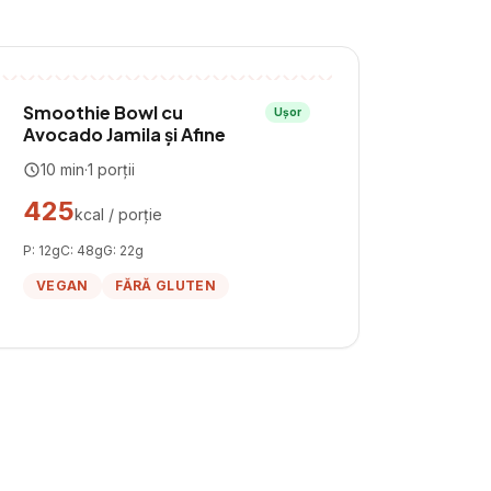
Smoothie Bowl cu
Ușor
Avocado Jamila și Afine
10
min
·
1
porții
425
kcal / porție
P:
12
g
C:
48
g
G:
22
g
VEGAN
FĂRĂ GLUTEN