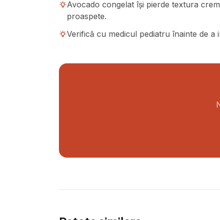
Avocado congelat își pierde textura crem
proaspete.
Verifică cu medicul pediatru înainte de a 
N