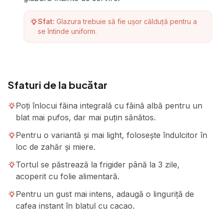
Sfat:
Glazura trebuie să fie ușor călduță pentru a
se întinde uniform.
Sfaturi de la bucătar
Poți înlocui făina integrală cu făină albă pentru un
blat mai pufos, dar mai puțin sănătos.
Pentru o variantă și mai light, folosește îndulcitor în
loc de zahăr și miere.
Tortul se păstrează la frigider până la 3 zile,
acoperit cu folie alimentară.
Pentru un gust mai intens, adaugă o linguriță de
cafea instant în blatul cu cacao.