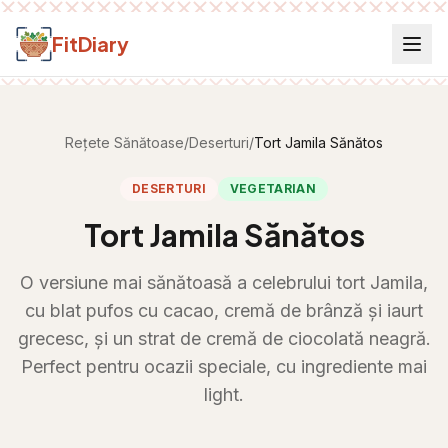
Salt la conținut
FitDiary
Rețete Sănătoase
/
Deserturi
/
Tort Jamila Sănătos
DESERTURI
VEGETARIAN
Tort Jamila Sănătos
O versiune mai sănătoasă a celebrului tort Jamila,
cu blat pufos cu cacao, cremă de brânză și iaurt
grecesc, și un strat de cremă de ciocolată neagră.
Perfect pentru ocazii speciale, cu ingrediente mai
light.