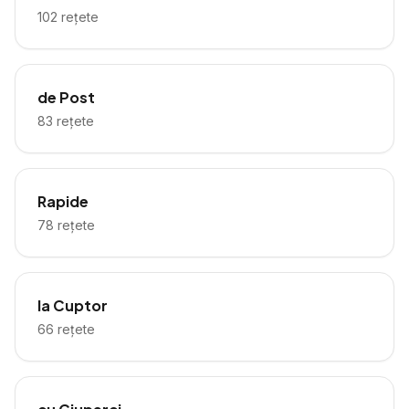
102
rețete
de Post
83
rețete
Rapide
78
rețete
la Cuptor
66
rețete