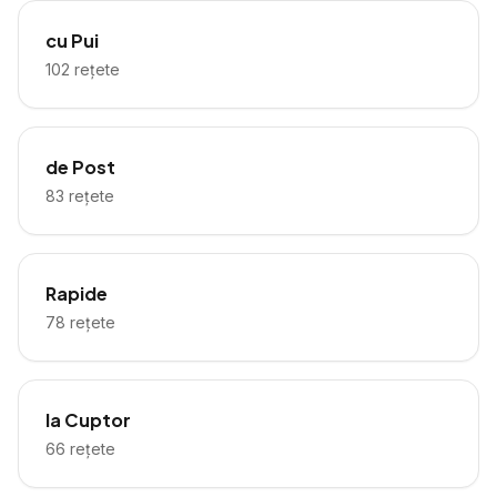
cu Pui
102
rețete
de Post
83
rețete
Rapide
78
rețete
la Cuptor
66
rețete