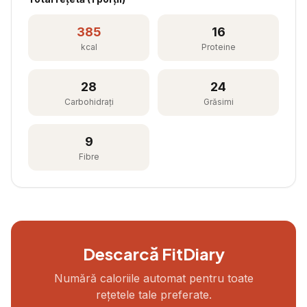
385
16
kcal
Proteine
28
24
Carbohidrați
Grăsimi
9
Fibre
Descarcă FitDiary
Numără caloriile automat pentru toate
rețetele tale preferate.