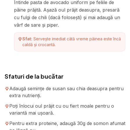
Întinde pasta de avocado uniform pe feliile de
pâine prăjită. Așază oul prăjit deasupra, presară
cu fulgi de chili (dacă folosești) și mai adaugă un
vârf de sare și piper.
Sfat:
Servește imediat câtă vreme pâinea este încă
caldă și crocantă.
Sfaturi de la bucătar
Adaugă semințe de susan sau chia deasupra pentru
extra nutrienți.
Poți înlocui oul prăjit cu ou fiert moale pentru o
variantă mai ușoară.
Pentru extra proteine, adaugă 30g de somon afumat