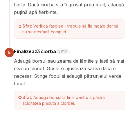
fierte. Dacă ciorba s-a îngroșat prea mult, adaugă
puțină apă fierbinte.
Sfat:
Verifică fasolea - trebuie să fie moale dar să
nu se desfacă complet.
Finalizează ciorba
5
min
5
Adaugă borsul sau zeama de lămâie și lasă să mai
dea un clocot. Gustă și ajustează sarea dacă e
necesar. Stinge focul și adaugă pătrunjelul verde
tocat.
Sfat:
Adaugă borsul la final pentru a păstra
aciditatea plăcută a ciorbei.