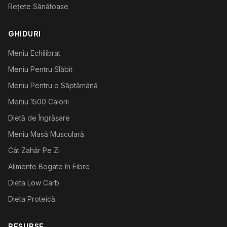
Rețete Sănătoase
GHIDURI
Meniu Echilibrat
Meniu Pentru Slăbit
Meniu Pentru o Săptămână
Meniu 1500 Calorii
Dietă de Îngrășare
Meniu Masă Musculară
Cât Zahăr Pe Zi
Alimente Bogate în Fibre
Dieta Low Carb
Dieta Proteică
RESURSE