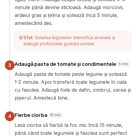
minute până devine sticloasă. Adaugă morcovii,
ardeiul gras și țelina și sotează încă 5 minute,
amestecând des.
Sfat:
Sotarea legumelor intensifică aromele și
adaugă profunzime gustului ciorbei.
Adaugă pasta de tomate și condimentele
5
min
3
Adaugă pasta de tomate peste legume și sotează
1-2 minute. Apoi transferă toate legumele în oala
cu fasolea. Adaugă foile de dafin, cimbrul, sarea și
piperul. Amestecă bine.
Fierbe ciorba
15
min
4
Lasă ciorba să fiarbă la foc mic încă 15 minute,
până când toate legumele și fasolea sunt perfect