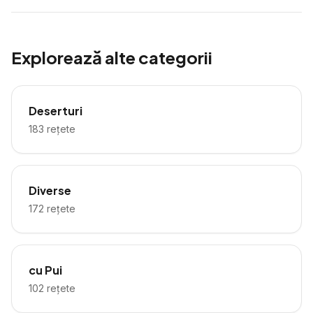
Explorează alte categorii
Deserturi
183
rețete
Diverse
172
rețete
cu Pui
102
rețete