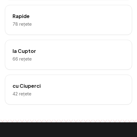
Rapide
78
rețete
la Cuptor
66
rețete
cu Ciuperci
42
rețete