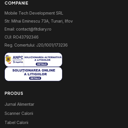
COMPANIE
Mobile Tech Development SRL
Str. Mihai Eminescu 73A, Tunari, Ilfov
Email: contact@fitdiary.ro
CUI: RO43792346
Reg. Comertului: J20/1001/173236
PRODUS
Jurnal Alimentar
Scanner Calorii
Tabel Calorii