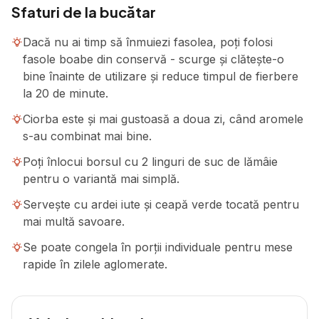
Sfaturi de la bucătar
Dacă nu ai timp să înmuiezi fasolea, poți folosi
fasole boabe din conservă - scurge și clătește-o
bine înainte de utilizare și reduce timpul de fierbere
la 20 de minute.
Ciorba este și mai gustoasă a doua zi, când aromele
s-au combinat mai bine.
Poți înlocui borsul cu 2 linguri de suc de lămâie
pentru o variantă mai simplă.
Servește cu ardei iute și ceapă verde tocată pentru
mai multă savoare.
Se poate congela în porții individuale pentru mese
rapide în zilele aglomerate.