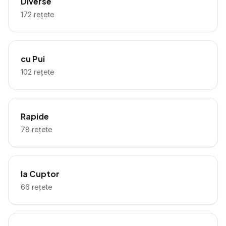
Diverse
172
rețete
cu Pui
102
rețete
Rapide
78
rețete
la Cuptor
66
rețete