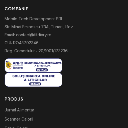
COMPANIE
Mobile Tech Development SRL
Str. Mihai Eminescu 73A, Tunari, Ilfov
Email: contact@fitdiary.ro
CUI: RO43792346
Reg. Comertului: J20/1001/173236
PRODUS
Jurnal Alimentar
Scanner Calorii