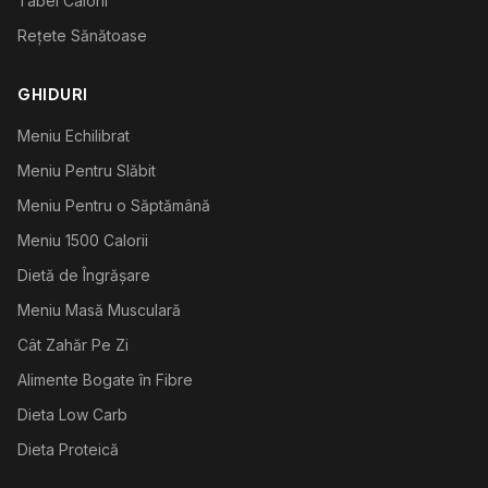
Tabel Calorii
Rețete Sănătoase
GHIDURI
Meniu Echilibrat
Meniu Pentru Slăbit
Meniu Pentru o Săptămână
Meniu 1500 Calorii
Dietă de Îngrășare
Meniu Masă Musculară
Cât Zahăr Pe Zi
Alimente Bogate în Fibre
Dieta Low Carb
Dieta Proteică