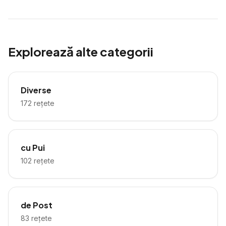
Explorează alte categorii
Diverse
172
rețete
cu Pui
102
rețete
de Post
83
rețete