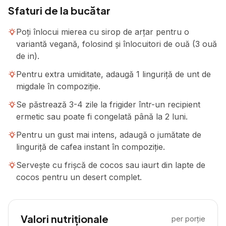
Sfaturi de la bucătar
Poți înlocui mierea cu sirop de arțar pentru o
variantă vegană, folosind și înlocuitori de ouă (3 ouă
de in).
Pentru extra umiditate, adaugă 1 linguriță de unt de
migdale în compoziție.
Se păstrează 3-4 zile la frigider într-un recipient
ermetic sau poate fi congelată până la 2 luni.
Pentru un gust mai intens, adaugă o jumătate de
linguriță de cafea instant în compoziție.
Servește cu frișcă de cocos sau iaurt din lapte de
cocos pentru un desert complet.
Valori nutriționale
per porție