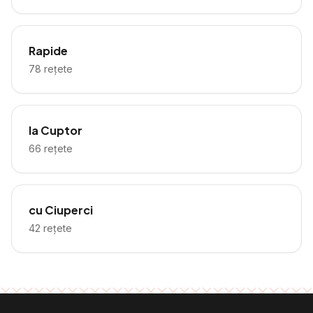
Rapide
78
rețete
la Cuptor
66
rețete
cu Ciuperci
42
rețete