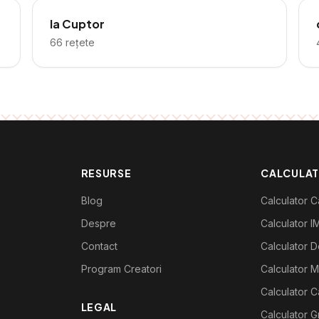
la Cuptor
66
rețete
RESURSE
CALCULA
Blog
Calculator Ca
Despre
Calculator I
Contact
Calculator De
Program Creatori
Calculator M
Calculator C
LEGAL
Calculator G