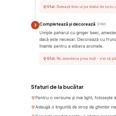
Sfat:
Rulează lime-ul pe blatul de lucru 
Completează și decorează
2
min
3
Umple paharul cu ginger beer, amestec
dacă este necesar. Decorează cu frunz
înainte pentru a elibera aromele.
Sfat:
Nu amesteca prea mult - vrei să pă
Sfaturi de la bucătar
Pentru o versiune și mai light, folosește
Adaugă o lingurită de sirop de ghimbir na