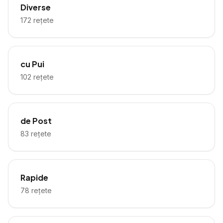
Diverse
172
rețete
cu Pui
102
rețete
de Post
83
rețete
Rapide
78
rețete