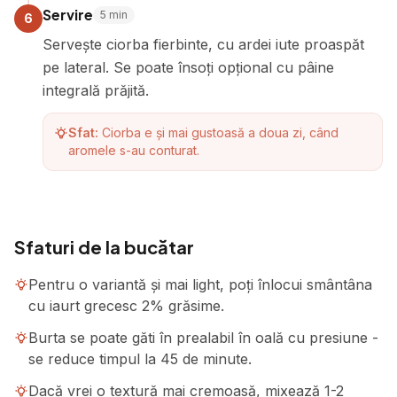
Servire
5
min
6
Servește ciorba fierbinte, cu ardei iute proaspăt
pe lateral. Se poate însoți opțional cu pâine
integrală prăjită.
Sfat:
Ciorba e și mai gustoasă a doua zi, când
aromele s-au conturat.
Sfaturi de la bucătar
Pentru o variantă și mai light, poți înlocui smântâna
cu iaurt grecesc 2% grăsime.
Burta se poate găti în prealabil în oală cu presiune -
se reduce timpul la 45 de minute.
Dacă vrei o textură mai cremoasă, mixează 1-2