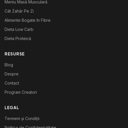
Meniu Masă Musculară
Cât Zahăr Pe Zi
Alimente Bogate în Fibre
Dieta Low Carb
Dieta Proteică
RESURSE
Blog
Despre
Contact
Program Creatori
LEGAL
Termeni și Condiții
Politica de Confidențialitate