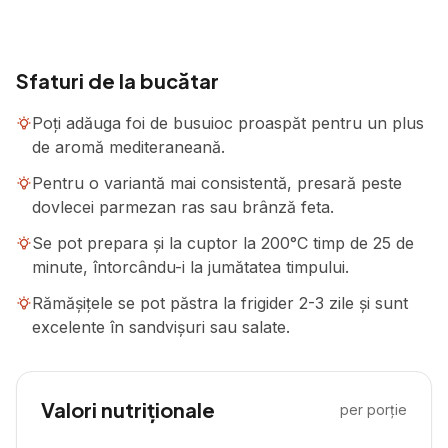
Sfaturi de la bucătar
Poți adăuga foi de busuioc proaspăt pentru un plus
de aromă mediteraneană.
Pentru o variantă mai consistentă, presară peste
dovlecei parmezan ras sau brânză feta.
Se pot prepara și la cuptor la 200°C timp de 25 de
minute, întorcându-i la jumătatea timpului.
Rămășițele se pot păstra la frigider 2-3 zile și sunt
excelente în sandvișuri sau salate.
Valori nutriționale
per porție