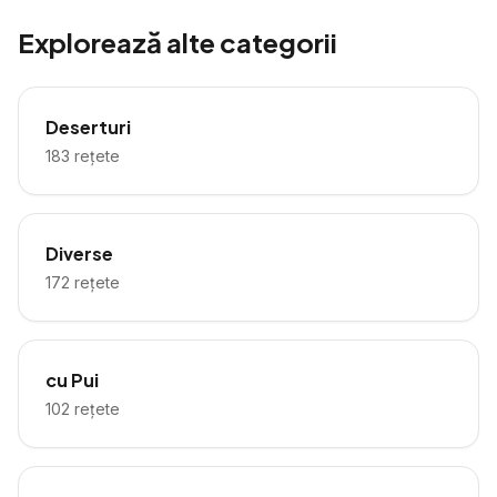
Explorează alte categorii
Deserturi
183
rețete
Diverse
172
rețete
cu Pui
102
rețete