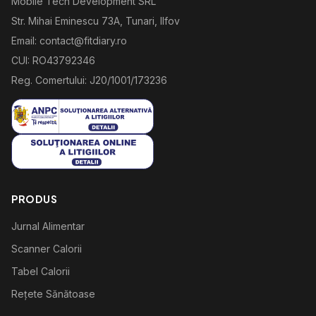
Mobile Tech Development SRL
Str. Mihai Eminescu 73A, Tunari, Ilfov
Email: contact@fitdiary.ro
CUI: RO43792346
Reg. Comertului: J20/1001/173236
PRODUS
Jurnal Alimentar
Scanner Calorii
Tabel Calorii
Rețete Sănătoase