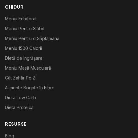
GHIDURI
Meniu Echilibrat
Meniu Pentru Slăbit
Meniu Pentru o Săptămână
Meniu 1500 Calorii
Dietă de Îngrășare
Meniu Masă Musculară
Cât Zahăr Pe Zi
Alimente Bogate în Fibre
Dieta Low Carb
Dieta Proteică
RESURSE
Blog