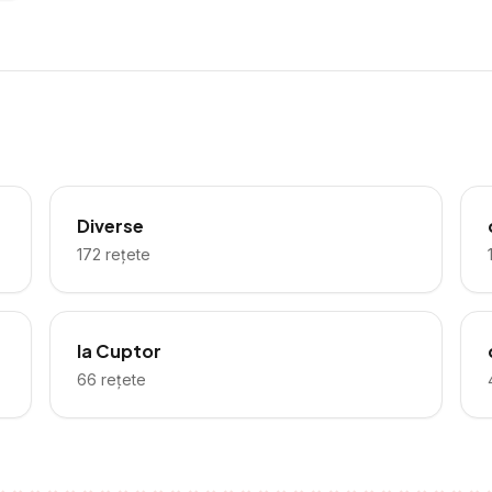
Diverse
172
rețete
la Cuptor
66
rețete