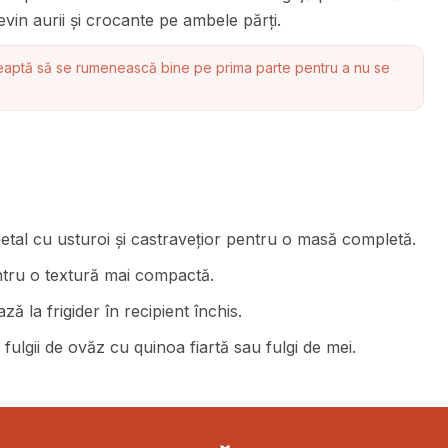
vin aurii și crocante pe ambele părți.
eaptă să se rumenească bine pe prima parte pentru a nu se
getal cu usturoi și castravețior pentru o masă completă.
entru o textură mai compactă.
ză la frigider în recipient închis.
 fulgii de ovăz cu quinoa fiartă sau fulgi de mei.