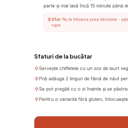
parte și mai lasă încă 15 minute până de
Sfat:
Nu le întoarce prea devreme - așt
rupe.
Sfaturi de la bucătar
Servește chiftelele cu un sos de iaurt ve
Poți adăuga 2 linguri de făină de năut p
Se pot pregăti cu o zi înainte și se păstrea
Pentru o variantă fără gluten, înlocuiește