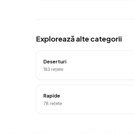
Explorează alte categorii
Deserturi
183
rețete
Rapide
78
rețete